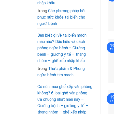
nhập khẩu
trong
Các phương pháp hồi
phục sức khỏe tai biến cho
người bệnh
Bạn biết gì về tai biến mạch
máu não? Dấu hiệu và cách
1
phòng ngừa bệnh – Giường
Th
bệnh – giường y tế – thang
nhôm – ghế xếp nhập khẩu
trong
Thực phẩm & Phòng
ngừa bệnh tim mạch
Có nên mua ghế xếp văn phòng
không? 6 loại ghế văn phòng
1
ưa chuộng nhất hiện nay –
Th
Giường bệnh – giường y tế –
thang nhôm – ghế xếp nhập