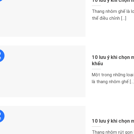
10 lưu ý khi chọn
Thang nhôm ghế là l
thể điều chỉnh [...]
9
10 lưu ý khi chọn
1
khẩu
Một trong những loạ
là thang nhôm ghế [...
9
1
10 lưu ý khi chọn
Thang nhôm rút gọn 