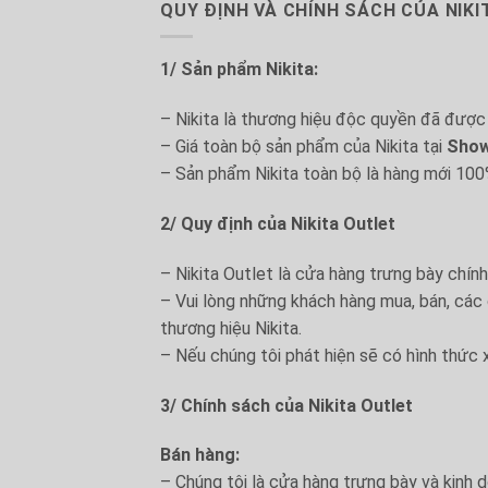
QUY ĐỊNH VÀ CHÍNH SÁCH CỦA NIK
1/ Sản phẩm Nikita:
– Nikita là thương hiệu độc quyền đã được 
– Giá toàn bộ sản phẩm của Nikita tại
Show
– Sản phẩm Nikita toàn bộ là hàng mới 100
2/ Quy định của Nikita Outlet
– Nikita Outlet là cửa hàng trưng bày chín
– Vui lòng những khách hàng mua, bán, các
thương hiệu Nikita.
– Nếu chúng tôi phát hiện sẽ có hình thức 
3/ Chính sách của Nikita Outlet
Bán hàng:
– Chúng tôi là cửa hàng trưng bày và kinh 