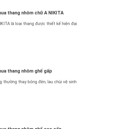
 mua thang nhôm chữ A NIKITA
ITA là loại thang được thiết kế hiện đại
 mua thang nhôm ghế gấp
 thường thay bóng đèn, lau chùi vệ sinh