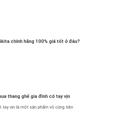
kita chính hãng 100% giá tốt ở đâu?
mua thang ghế gia đình có tay vịn
ó tay vịn là một sản phẩm vô cùng tiện