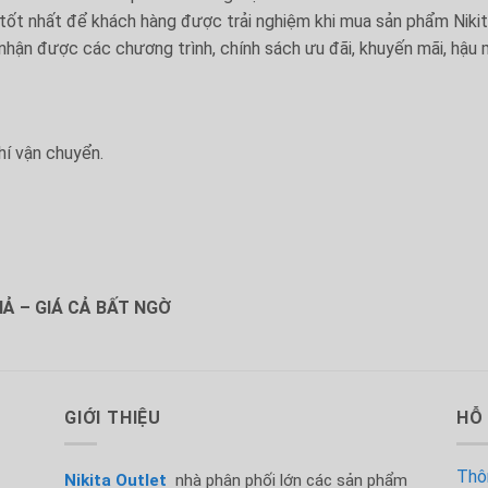
 tốt nhất để khách hàng được trải nghiệm khi mua sản phẩm Nikit
nhận được các chương trình, chính sách ưu đãi, khuyến mãi, hậu m
hí vận chuyển.
Ả – GIÁ CẢ BẤT NGỜ
GIỚI THIỆU
HỖ
Thôn
Nikita Outlet
nhà phân phối lớn các sản phẩm