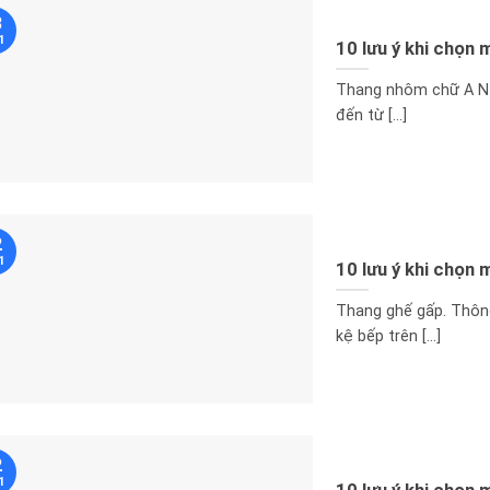
3
1
10 lưu ý khi chọn
Thang nhôm chữ A NIK
đến từ [...]
2
1
10 lưu ý khi chọn
Thang ghế gấp. Thông
kệ bếp trên [...]
2
1