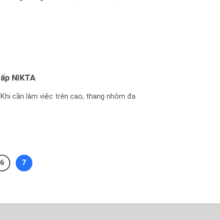
cấp NIKTA
Khi cần làm việc trên cao, thang nhôm đa
6
7