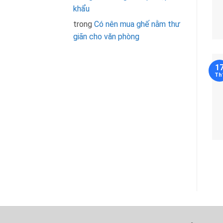
khẩu
trong
Có nên mua ghế nằm thư
giãn cho văn phòng
1
Th