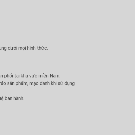
ụng dưới mọi hình thức.
ân phối tại khu vực miền Nam.
tráo sản phẩm, mạo danh khi sử dụng
uệ ban hành.