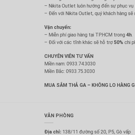
– Nikita Outlet luôn hướng đến sự phục vụ
– Đến với Nikita Outlet, quý khách hàng sẽ 
Vận chuyển:
– Miễn phí giao hàng tại TP.HCM trong
4h
.
– Đối với các tĩnh khác sẽ hỗ trợ
50%
chi p
CHUYÊN VIÊN TƯ VẤN
Miền nam: 0933.74.3030
Miền Bắc: 0933.75.3030
MUA SẮM THẢ GA – KHÔNG LO HÀNG GI
VĂN PHÒNG
Địa chỉ:
138/11 đường số 20, P5, Gò vấp