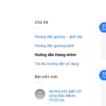
Chủ đề
2
Th
Hướng dẫn giường – ghế xếp
Hướng dẫn giường bệnh
Hướng dẫn thang nhôm
Tài liệu hướng dẫn sử dụng
2
Bài viết mới
Th
Giường kéo giãn cột
23
sống điện Nikita
Th5
YP2012A