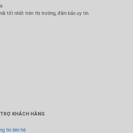
a.
ãi tốt nhất trên thị trường, đảm bảo uy tín.
 TRỢ KHÁCH HÀNG
g tin liên hệ