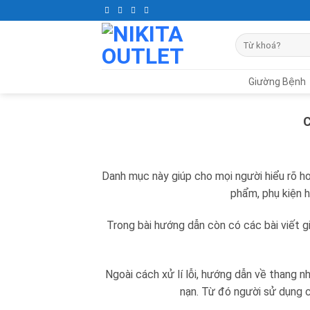
Skip
to
Tìm
content
kiếm:
Giường Bệnh
Danh mục này giúp cho mọi người hiểu rõ h
phẩm, phụ kiện h
Trong bài hướng dẫn còn có các bài viết gi
Ngoài cách xử lí lỗi, hướng dẫn về thang 
nạn. Từ đó người sử dụng c