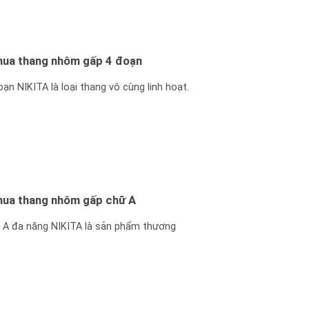
 mua thang nhôm gấp 4 đoạn
n NIKITA là loại thang vô cùng linh hoạt.
 mua thang nhôm gấp chữ A
A đa năng NIKITA là sản phẩm thương