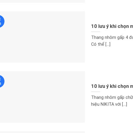
3
1
10 lưu ý khi chọn
Thang nhôm gấp 4 đoạ
Có thể [...]
3
1
10 lưu ý khi chọn
Thang nhôm gấp chữ 
hiệu NIKITA với [...]