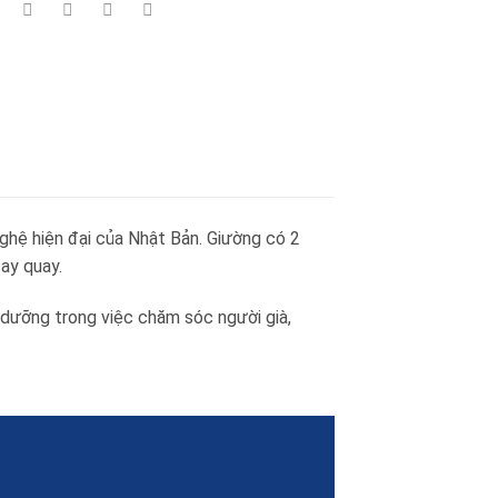
hệ hiện đại của Nhật Bản. Giường có 2
ay quay.
dưỡng trong việc chăm sóc người già,