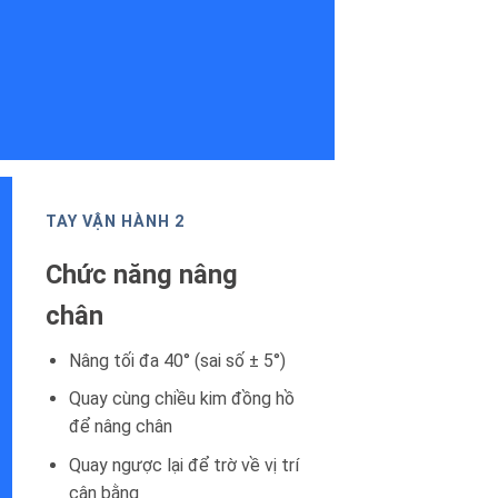
TAY VẬN HÀNH 2
Chức năng nâng
chân
Nâng tối đa 40° (sai số ± 5°)
Quay cùng chiều kim đồng hồ
để nâng chân
Quay ngược lại để trờ về vị trí
cân bằng