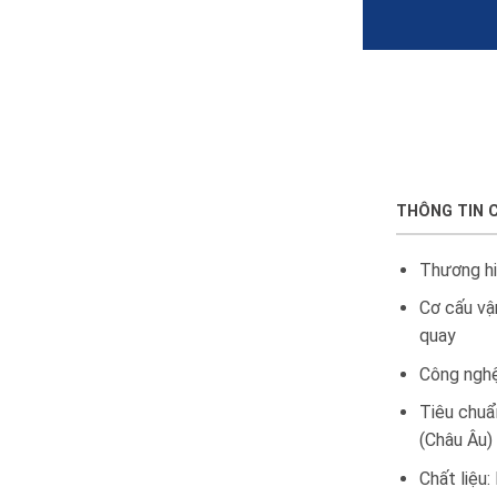
THÔNG TIN 
Thương h
Cơ cấu vậ
quay
Công nghệ
Tiêu chuẩ
(Châu Âu)
Chất liệu: