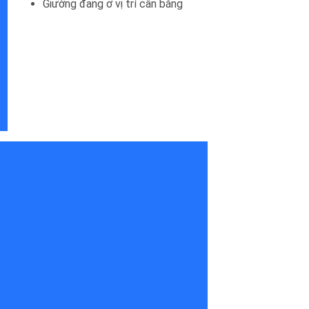
Giường đang ở vị trí cân bằng