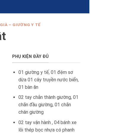
IÀ – GIƯỜNG Y TẾ
ật
PHỤ KIỆN ĐẦY ĐỦ
01 giường y tế, 01 đệm sơ
dừa 01 cây truyền nước biển,
01 bàn ăn
02 tay chắn thành giường, 01
chắn đầu giường, 01 chắn
chân giường
02 tay vận hành , 04 bánh xe
lõi thép bọc nhựa có phanh