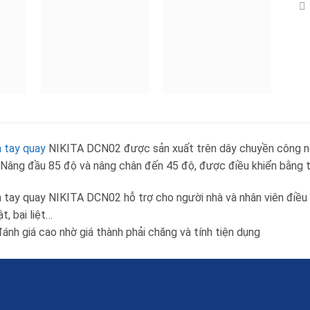
 tay quay
NIKITA DCN02 được sản xuất trên dây chuyền công ng
 Nâng đầu 85 độ và nâng chân đến 45 độ, được điều khiển bằng t
 tay quay NIKITA DCN02 hỗ trợ cho người nhà và nhân viên điều 
t, bại liệt…
nh giá cao nhờ giá thành phải chăng và tính tiện dụng