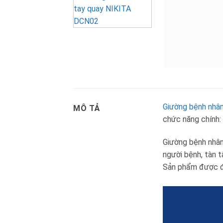
Giường bệnh nhân
MÔ TẢ
chức năng chính:
Giường bệnh nhân
người bệnh, tàn tậ
Sản phẩm được đá