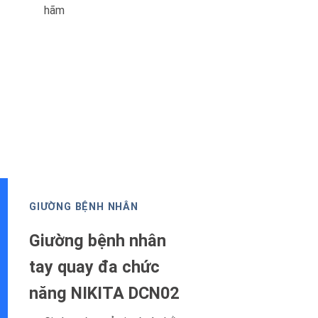
hãm
GIƯỜNG BỆNH NHÂN
Giường bệnh nhân
tay quay đa chức
năng NIKITA DCN02