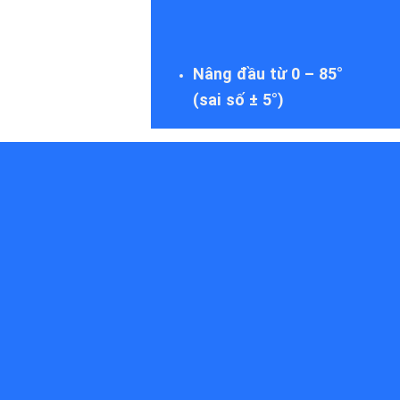
Nâng đầu từ 0 – 85°
(sai số ± 5°)