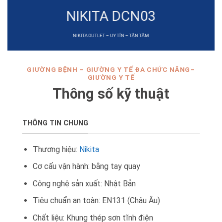
NIKITA DCN03
NIKITA OUTLET – UY TÍN – TẬN TÂM
GIƯỜNG BỆNH – GIƯỜNG Y TẾ ĐA CHỨC NĂNG–
GIƯỜNG Y TẾ
Thông số kỹ thuật
THÔNG TIN CHUNG
Thương hiệu:
Nikita
Cơ cấu vận hành: bằng tay quay
Công nghệ sản xuất: Nhật Bản
Tiêu chuẩn an toàn: EN131 (Châu Âu)
Chất liệu: Khung thép sơn tĩnh điện