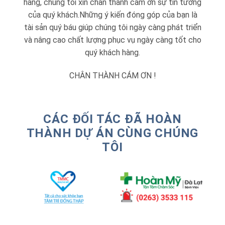
hàng, chúng tôi xin chân thành cảm ơn sự tin tưởng
của quý khách.Những ý kiến đóng góp của bạn là
tài sản quý báu giúp chúng tôi ngày càng phát triển
và nâng cao chất lượng phục vụ ngày càng tốt cho
quý khách hàng.
CHÂN THÀNH CÁM ƠN !
CÁC ĐỐI TÁC ĐÃ HOÀN
THÀNH DỰ ÁN CÙNG CHÚNG
TÔI