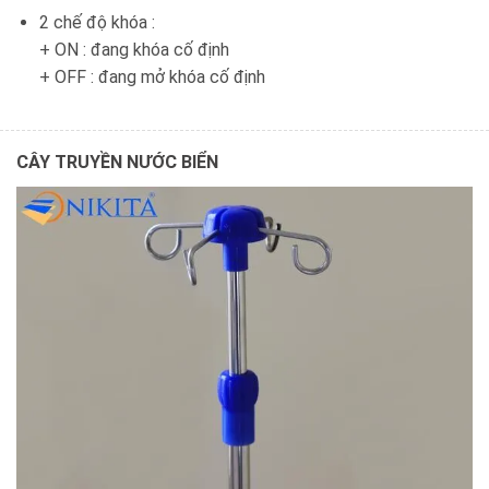
2 chế độ khóa :
+ ON : đang khóa cố định
+ OFF : đang mở khóa cố định
CÂY TRUYỀN NƯỚC BIỂN