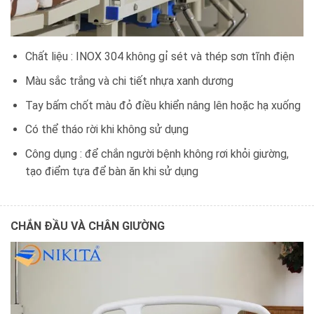
Chất liệu : INOX 304 không gỉ sét và thép sơn tĩnh điện
Màu sắc trắng và chi tiết nhựa xanh dương
Tay bấm chốt màu đỏ điều khiển nâng lên hoặc hạ xuống
Có thể tháo rời khi không sử dụng
Công dụng : để chắn người bệnh không rơi khỏi giường,
tạo điểm tựa để bàn ăn khi sử dụng
CHẮN ĐẦU VÀ CHÂN GIƯỜNG