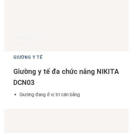
Giường nằm ở vị trí
cân bằng
GIƯỜNG Y TẾ
Giường y tế đa chức năng NIKITA
DCN03
Giường đang ở vị trí cân bằng