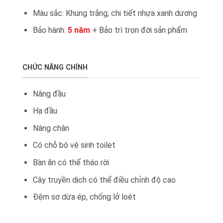
Màu sắc: Khung trắng, chi tiết nhựa xanh dương
Bảo hành:
5 năm
+ Bảo trì trọn đời sản phẩm
CHỨC NĂNG CHÍNH
Nâng đầu
Hạ đầu
Nâng chân
Có chỗ bô vệ sinh toilet
Bàn ăn có thể tháo rời
Cây truyền dịch có thể điều chỉnh độ cao
Đệm sơ dừa ép, chống lở loét