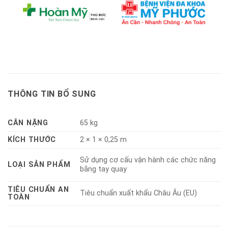
THÔNG TIN BỔ SUNG
CÂN NẶNG
65 kg
KÍCH THƯỚC
2 × 1 × 0,25 m
Sử dụng cơ cấu vận hành các chức năng
LOẠI SẢN PHẨM
bằng tay quay
TIÊU CHUẨN AN
Tiêu chuẩn xuất khẩu Châu Âu (EU)
TOÀN