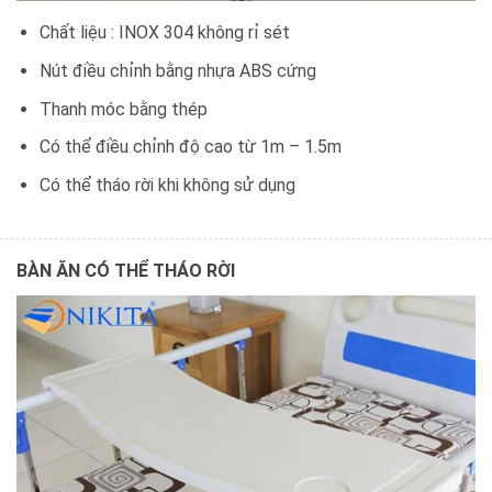
Chất liệu : INOX 304 không rỉ sét
Nút điều chỉnh bằng nhựa ABS cứng
Thanh móc bằng thép
Có thể điều chỉnh độ cao từ 1m – 1.5m
Có thể tháo rời khi không sử dụng
BÀN ĂN CÓ THỂ THÁO RỜI