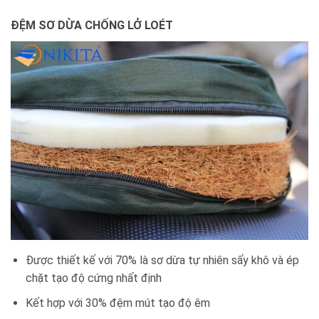
ĐỆM SƠ DỪA CHỐNG LỞ LOÉT
Được thiết kế với 70% là sơ dừa tự nhiên sấy khô và ép
chặt tạo độ cứng nhất định
Kết hợp với 30% đệm mút tạo độ êm