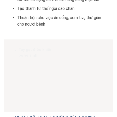
Tạo thành tư thế ngồi cao chân
Thuận tiện cho việc ăn uống, xem tivi, thư giãn
cho người bệnh
Tay gạt điều khiển
bô vệ sinh