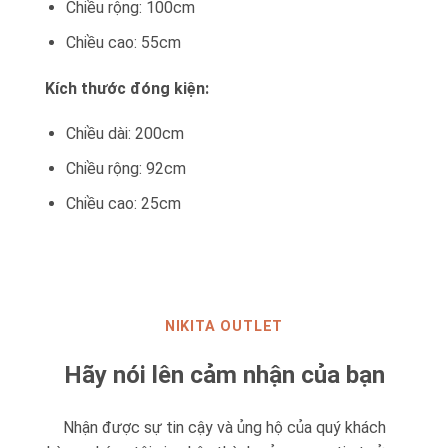
Chiều rộng: 100cm
Chiều cao: 55cm
Kích thước đóng kiện:
Chiều dài: 200cm
Chiều rộng: 92cm
Chiều cao: 25cm
NIKITA OUTLET
Hãy nói lên cảm nhận của bạn
Nhận được sự tin cậy và ủng hộ của quý khách