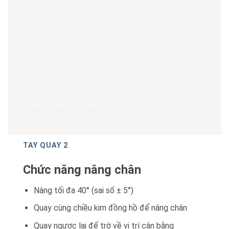
Nâng chân từ 0 – 40°
(sai số ± 5°)
TAY QUAY 2
Chức năng nâng chân
Nâng tối đa 40° (sai số ± 5°)
Quay cùng chiều kim đồng hồ để nâng chân
Quay ngược lại để trờ về vị trí cân bằng