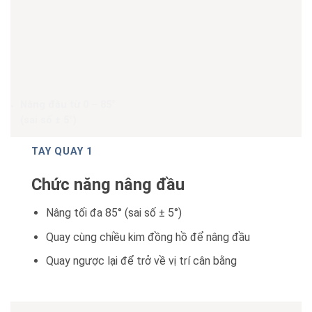
Nâng đầu từ 0 – 85°
(sai số ± 5°)
TAY QUAY 1
Chức năng nâng đầu
Nâng tối đa 85° (sai số ± 5°)
Quay cùng chiều kim đồng hồ để nâng đầu
Quay ngược lại để trở về vị trí cân bằng