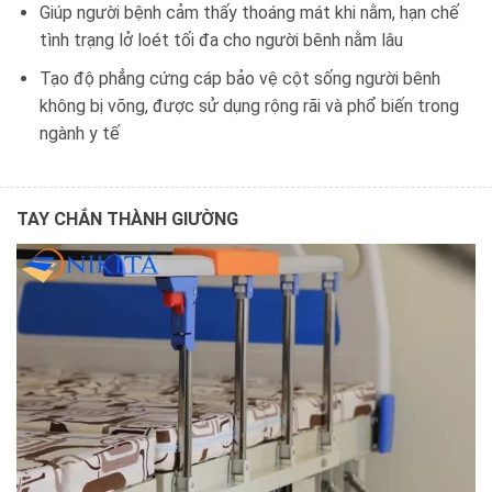
Giúp người bệnh cảm thấy thoáng mát khi nằm, hạn chế
tình trạng lở loét tối đa cho người bênh nằm lâu
Tạo độ phẳng cứng cáp bảo vệ cột sống người bênh
không bị võng, được sử dụng rộng rãi và phổ biến trong
ngành y tế
TAY CHẮN THÀNH GIƯỜNG