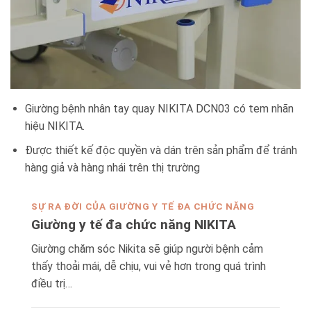
Giường bệnh nhân tay quay NIKITA DCN03 có tem nhãn
hiệu NIKITA.
Được thiết kế độc quyền và dán trên sản phẩm để tránh
hàng giả và hàng nhái trên thị trường
SỰ RA ĐỜI CỦA GIƯỜNG Y TẾ ĐA CHỨC NĂNG
Giường y tế đa chức năng NIKITA
Giường chăm sóc Nikita sẽ giúp người bệnh cảm
thấy thoải mái, dễ chịu, vui vẻ hơn trong quá trình
điều trị…