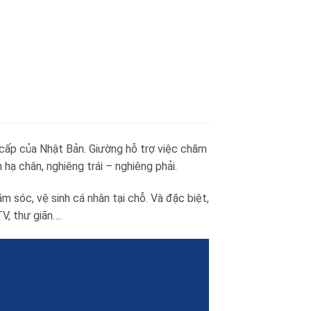
cấp của Nhật Bản. Giường hỗ trợ việc chăm
hạ chân, nghiêng trái – nghiêng phải.
 sóc, vệ sinh cá nhân tại chỗ. Và đặc biệt,
V, thư giãn….