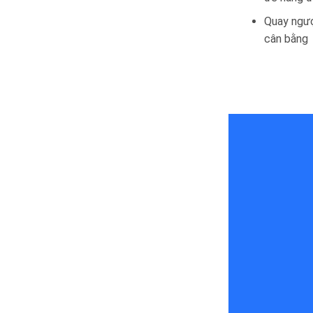
Quay ngược
cân bằng