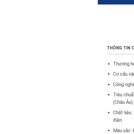
THÔNG TIN 
Thương h
Cơ cấu vậ
Công nghệ
Tiêu chuẩ
(Châu Âu)
Chất liệu:
điện
Màu sắc: K