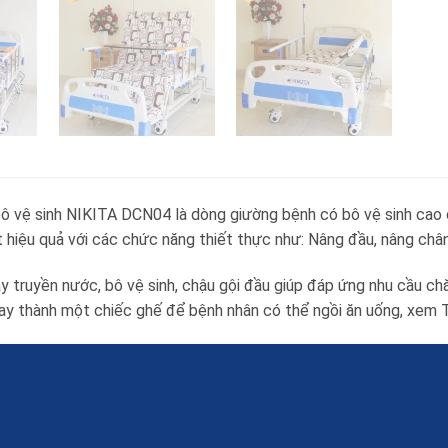
ô vệ sinh NIKITA DCN04 là dòng giường bệnh có bô vệ sinh cao 
 hiệu quả với các chức năng thiết thực như: Nâng đầu, nâng chân 
 truyền nước, bô vệ sinh, chậu gội đầu giúp đáp ứng nhu cầu chăm
ay thành một chiếc ghế để bệnh nhân có thể ngồi ăn uống, xem T