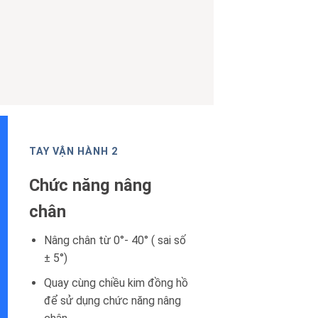
TAY VẬN HÀNH 2
Chức năng nâng
chân
Nâng chân từ 0°- 40° ( sai số
± 5°)
Quay cùng chiều kim đồng hồ
để sử dụng chức năng nâng