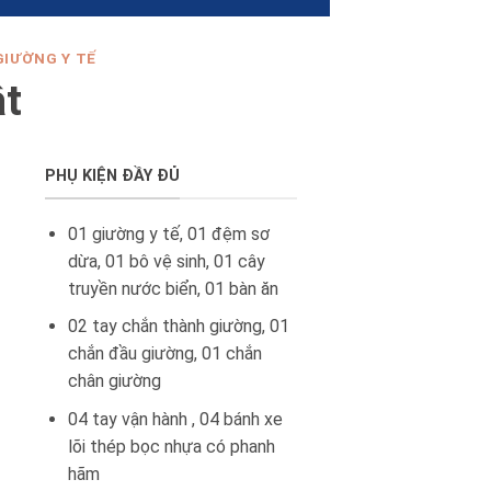
GIƯỜNG Y TẾ
ật
PHỤ KIỆN ĐẦY ĐỦ
01 giường y tế, 01 đệm sơ
dừa, 01 bô vệ sinh, 01 cây
truyền nước biển, 01 bàn ăn
02 tay chắn thành giường, 01
chắn đầu giường, 01 chắn
chân giường
04 tay vận hành , 04 bánh xe
lõi thép bọc nhựa có phanh
hãm