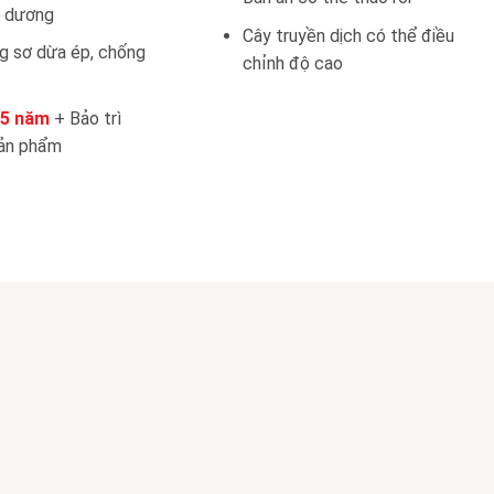
h dương
Cây truyền dịch có thể điều
g sơ dừa ép, chống
chỉnh độ cao
5 năm
+ Bảo trì
sản phẩm