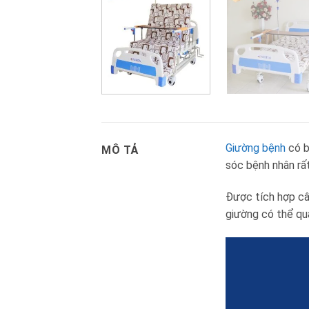
Giường bệnh
có b
MÔ TẢ
sóc bệnh nhân rất
Được tích hợp cây
giường có thể qu