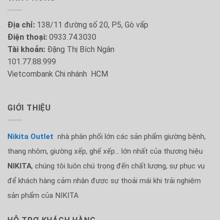
Địa chỉ:
138/11 đường số 20, P5, Gò vấp
Điện thoại:
0933.74.3030
Tài khoản:
Đặng Thị Bích Ngân
101.77.88.999
Vietcombank Chi nhánh HCM
GIỚI THIỆU
Nikita Outlet
nhà phân phối lớn các sản phẩm giường bệnh,
thang nhôm, giường xếp, ghế xếp... lớn nhất của thương hiệu
NIKITA
, chúng tôi luôn chú trọng đến chất lượng, sự phục vụ
để khách hàng cảm nhận được sự thoải mái khi trải nghiệm
sản phẩm của NIKITA