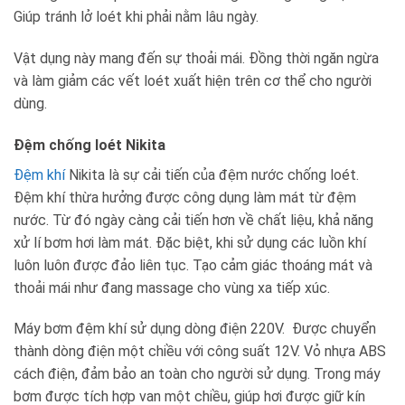
Giúp tránh lở loét khi phải nằm lâu ngày.
Vật dụng này mang đến sự thoải mái. Đồng thời ngăn ngừa
và làm giảm các vết loét xuất hiện trên cơ thể cho người
dùng.
Đệm chống loét Nikita
Đệm khí
Nikita là sự cải tiến của đệm nước chống loét.
Đệm khí thừa hưởng được công dụng làm mát từ đệm
nước. Từ đó ngày càng cải tiến hơn về chất liệu, khả năng
xử lí bơm hơi làm mát. Đặc biệt, khi sử dụng các luồn khí
luôn luôn được đảo liên tục. Tạo cảm giác thoáng mát và
thoải mái như đang massage cho vùng xa tiếp xúc.
Máy bơm đệm khí sử dụng dòng điện 220V. Được chuyển
thành dòng điện một chiều với công suất 12V. Vỏ nhựa ABS
cách điện, đảm bảo an toàn cho người sử dụng. Trong máy
bơm được tích hợp van một chiều, giúp hơi được giữ kín