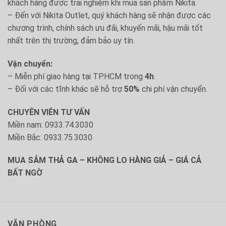
khách hàng được trải nghiệm khi mua sản phẩm Nikita.
– Đến với Nikita Outlet, quý khách hàng sẽ nhận được các
chương trình, chính sách ưu đãi, khuyến mãi, hậu mãi tốt
nhất trên thị trường, đảm bảo uy tín.
Vận chuyển:
– Miễn phí giao hàng tại TP.HCM trong
4h
.
– Đối với các tĩnh khác sẽ hỗ trợ
50%
chi phí vận chuyển.
CHUYÊN VIÊN TƯ VẤN
Miền nam: 0933.74.3030
Miền Bắc: 0933.75.3030
MUA SẮM THẢ GA – KHÔNG LO HÀNG GIẢ – GIÁ CẢ
BẤT NGỜ
VĂN PHÒNG