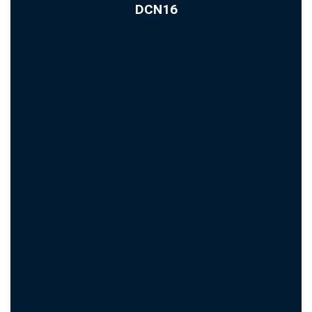
DCN16