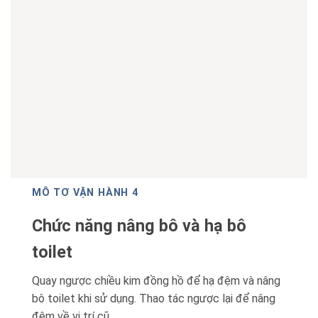
MÔ TƠ VẬN HÀNH 4
Chức năng nâng bô và hạ bô
toilet
Quay ngược chiều kim đồng hồ để hạ đệm và nâng
bô toilet khi sử dụng. Thao tác ngược lại để nâng
đệm về vị trí cũ