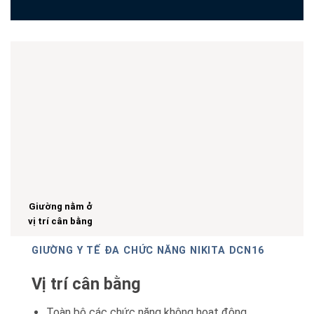
Giường nằm ở
vị trí cân bằng
GIƯỜNG Y TẾ ĐA CHỨC NĂNG NIKITA DCN16
Vị trí cân bằng
Toàn bộ các chức năng không hoạt động