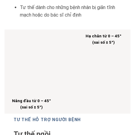
Tư thế dành cho những bệnh nhân bị giãn tĩnh
mạch hoặc do bác sĩ chỉ định
Hạ chân từ 0 – 45°
(sai số ± 5°)
Nâng đầu từ 0 – 45°
(sai số ± 5°)
TƯ THẾ HỖ TRỢ NGƯỜI BỆNH
Tư thế ngồi