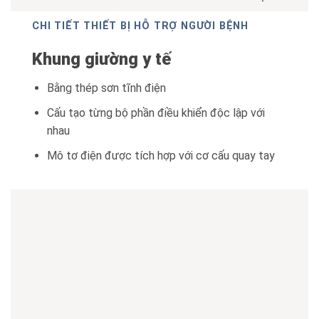
CHI TIẾT THIẾT BỊ HỖ TRỢ NGƯỜI BỆNH
Khung giường y tế
Bằng thép sơn tĩnh điện
Cấu tạo từng bộ phần điều khiển độc lập với
nhau
Mô tơ điện được tích hợp với cơ cấu quay tay