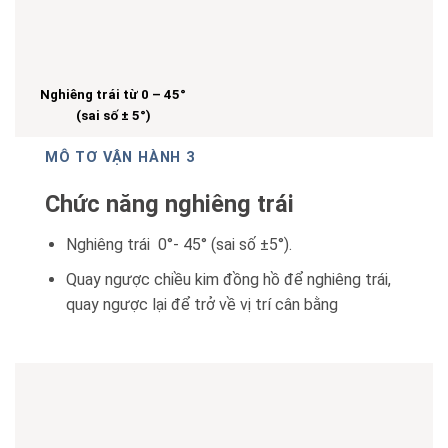
Nghiêng trái từ 0 – 45°
(sai số ± 5°)
MÔ TƠ VẬN HÀNH 3
Chức năng nghiêng trái
Nghiêng trái 0°- 45° (sai số ±5°).
Quay ngược chiều kim đồng hồ để nghiêng trái,
quay ngược lại để trở về vị trí cân bằng