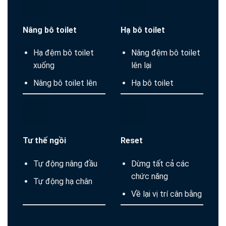
Nâng bô toilet
Hạ bô toilet
Hạ đệm bô toilet
Nâng đệm bô toilet
xuống
lên lại
Nâng bô toilet lên
Hạ bô toilet
Tư thế ngồi
Reset
Tự động nâng đầu
Dừng tất cả các
chức năng
Tự động hạ chân
Về lại vị trí cân bằng