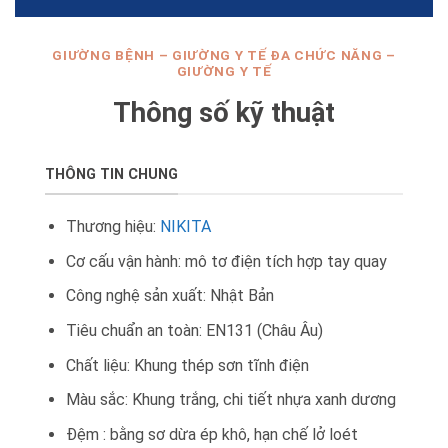
GIƯỜNG BỆNH – GIƯỜNG Y TẾ ĐA CHỨC NĂNG –
GIƯỜNG Y TẾ
Thông số kỹ thuật
THÔNG TIN CHUNG
Thương hiệu:
NIKITA
Cơ cấu vận hành: mô tơ điện tích hợp tay quay
Công nghệ sản xuất: Nhật Bản
Tiêu chuẩn an toàn: EN131 (Châu Âu)
Chất liệu: Khung thép sơn tĩnh điện
Màu sắc: Khung trắng, chi tiết nhựa xanh dương
Đệm : bằng sơ dừa ép khô, hạn chế lở loét