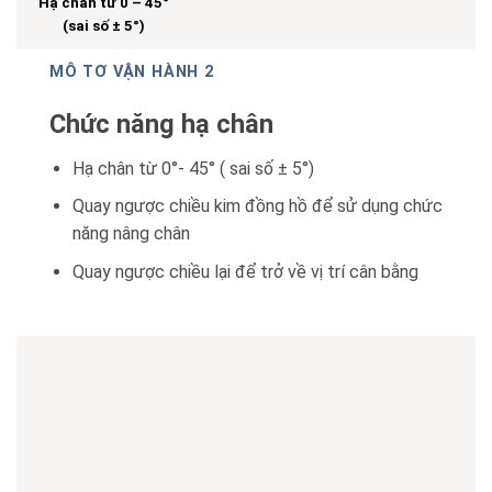
Hạ chân từ 0 – 45°
(sai số ± 5°)
MÔ TƠ VẬN HÀNH 2
Chức năng hạ chân
Hạ chân từ 0°- 45° ( sai số ± 5°)
Quay ngược chiều kim đồng hồ để sử dụng chức
năng nâng chân
Quay ngược chiều lại để trở về vị trí cân bằng