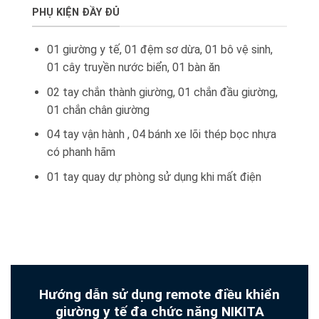
PHỤ KIỆN ĐẦY ĐỦ
01 giường y tế, 01 đệm sơ dừa, 01 bô vệ sinh,
01 cây truyền nước biển, 01 bàn ăn
02 tay chắn thành giường, 01 chắn đầu giường,
01 chắn chân giường
04 tay vận hành , 04 bánh xe lõi thép bọc nhựa
có phanh hãm
01 tay quay dự phòng sử dụng khi mất điện
Hướng dẫn sử dụng remote điều khiển
giường y tế đa chức năng NIKITA