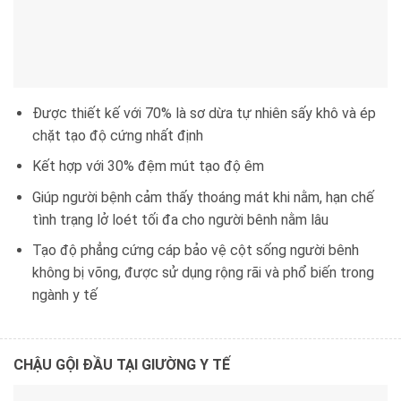
Được thiết kế với 70% là sơ dừa tự nhiên sấy khô và ép
chặt tạo độ cứng nhất định
Kết hợp với 30% đệm mút tạo độ êm
Giúp người bệnh cảm thấy thoáng mát khi nằm, hạn chế
tình trạng lở loét tối đa cho người bênh nằm lâu
Tạo độ phẳng cứng cáp bảo vệ cột sống người bênh
không bị võng, được sử dụng rộng rãi và phổ biến trong
ngành y tế
CHẬU GỘI ĐẦU TẠI GIƯỜNG Y TẾ