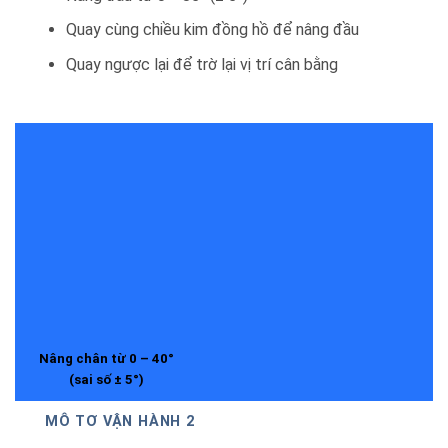
Quay cùng chiều kim đồng hồ để nâng đầu
Quay ngược lại để trờ lại vị trí cân bằng
Nâng chân từ 0 – 40°
(sai số ± 5°)
MÔ TƠ VẬN HÀNH 2