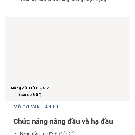
Nâng đầu từ 0 – 85°
(sai số ± 5°)
MÔ TƠ VẬN HÀNH 1
Chức năng nâng đầu và hạ đầu
Nâng đầu từ 0°- 85° (± 5°)