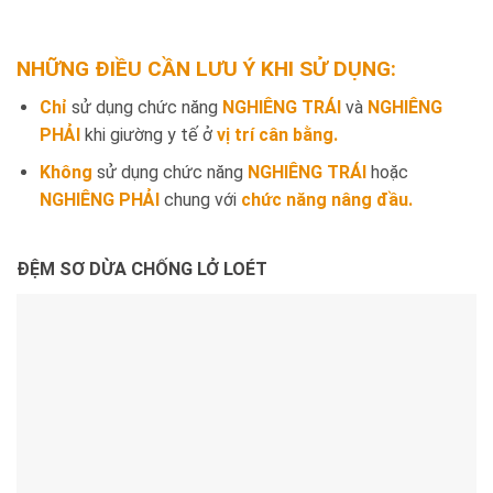
NHỮNG ĐIỀU CẦN LƯU Ý KHI SỬ DỤNG:
Chỉ
sử dụng chức năng
NGHIÊNG TRÁI
và
NGHIÊNG
PHẢI
khi giường y tế ở
vị trí cân bằng.
Không
sử dụng chức năng
NGHIÊNG TRÁI
hoặc
NGHIÊNG PHẢI
chung với
chức năng nâng đầu.
ĐỆM SƠ DỪA CHỐNG LỞ LOÉT