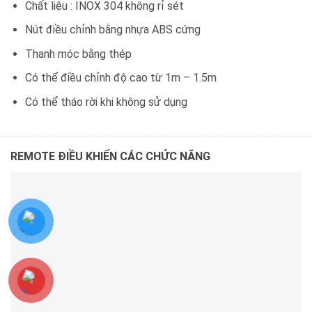
Chất liệu : INOX 304 không rỉ sét
Nút điều chỉnh bằng nhựa ABS cứng
Thanh móc bằng thép
Có thể điều chỉnh độ cao từ 1m – 1.5m
Có thể tháo rời khi không sử dụng
REMOTE ĐIỀU KHIỂN CÁC CHỨC NĂNG