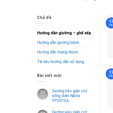
Chủ đề
1
Th
Hướng dẫn giường – ghế xếp
Hướng dẫn giường bệnh
Hướng dẫn thang nhôm
Tài liệu hướng dẫn sử dụng
1
Bài viết mới
Th
Giường kéo giãn cột
23
sống điện Nikita
Th5
YP2012A
Giường kéo giãn cột