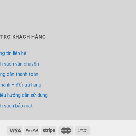
 TRỢ KHÁCH HÀNG
g tin liên hệ
nh sách vận chuyển
ng dẫn thanh toán
hành – đổi trả hàng
liệu hướng dẫn sử dụng
nh sách bảo mật