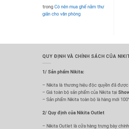
trong
Có nên mua ghế nằm thư
giãn cho văn phòng
QUY ĐỊNH VÀ CHÍNH SÁCH CỦA NIK
1/ Sản phẩm Nikita:
– Nikita là thương hiệu độc quyền đã được 
– Giá toàn bộ sản phẩm của Nikita tại
Show
– Sản phẩm Nikita toàn bộ là hàng mới 100
2/ Quy định của Nikita Outlet
– Nikita Outlet là cửa hàng trưng bày chín