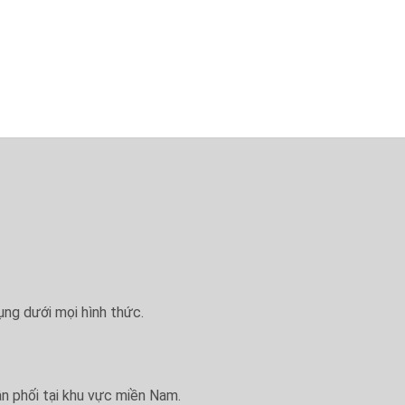
ụng dưới mọi hình thức.
ân phối tại khu vực miền Nam.