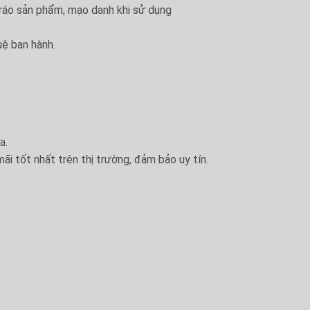
tráo sản phẩm, mạo danh khi sử dụng
uệ ban hành.
a.
ãi tốt nhất trên thị trường, đảm bảo uy tín.