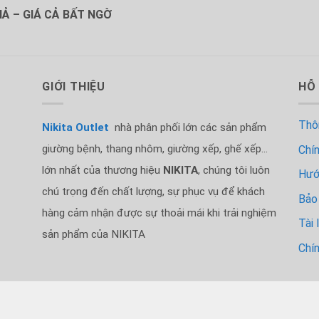
Ả – GIÁ CẢ BẤT NGỜ
GIỚI THIỆU
HỖ
Thôn
Nikita Outlet
nhà phân phối lớn các sản phẩm
giường bệnh, thang nhôm, giường xếp, ghế xếp...
Chí
lớn nhất của thương hiệu
NIKITA
, chúng tôi luôn
Hướ
chú trọng đến chất lượng, sự phục vụ để khách
Bảo 
hàng cảm nhận được sự thoải mái khi trải nghiệm
Tài 
sản phẩm của NIKITA
Chí