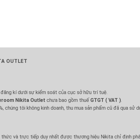
ITA OUTLET
đăng kí dưới sự kiểm soát của cục sở hữu trí tuệ.
room Nikita Outlet
chưa bao gồm thuế
GTGT ( VAT )
.
%, chúng tôi không kinh doanh, thu mua sản phẩm cũ đã qua sử d
h thức và trực tiếp duy nhất được thương hiệu Nikita chỉ định ph