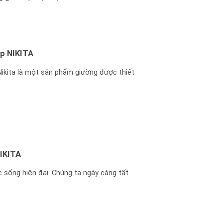
ấp NIKITA
ikita là một sản phẩm giường được thiết
NIKITA
c sống hiện đại. Chúng ta ngày càng tất