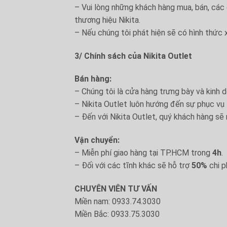
– Vui lòng những khách hàng mua, bán, các
thương hiệu Nikita.
– Nếu chúng tôi phát hiện sẽ có hình thức 
3/ Chính sách của Nikita Outlet
Bán hàng:
– Chúng tôi là cửa hàng trưng bày và kinh 
– Nikita Outlet luôn hướng đến sự phục vụ
– Đến với Nikita Outlet, quý khách hàng sẽ 
Vận chuyển:
– Miễn phí giao hàng tại TP.HCM trong
4h
.
– Đối với các tĩnh khác sẽ hỗ trợ
50%
chi p
CHUYÊN VIÊN TƯ VẤN
Miền nam: 0933.74.3030
Miền Bắc: 0933.75.3030