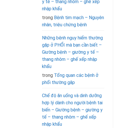
y tế – thang nhôm – ghế xếp
nhập khẩu
trong
Bệnh tim mạch – Nguyên
nhân, triệu chứng bệnh
Những bệnh nguy hiểm thường
gặp ở PHỔI mà bạn cần biết –
Giường bệnh – giường y tế –
thang nhôm – ghế xếp nhập
khẩu
trong
Tổng quan các bệnh ở
phổi thường gặp
Chế độ ăn uống và dinh dưỡng
hợp lý dành cho người bệnh tai
biến – Giường bệnh – giường y
tế – thang nhôm – ghế xếp
nhập khẩu