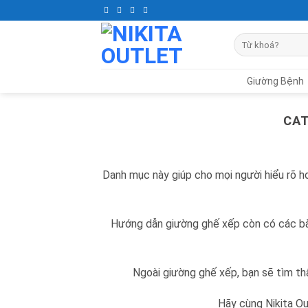
Skip
to
Tìm
content
kiếm:
Giường Bệnh
CAT
Danh mục này giúp cho mọi người hiểu rõ 
Hướng dẫn giường ghế xếp còn có các bài v
Ngoài giường ghế xếp, bạn sẽ tìm thấ
Hãy cùng Nikita Ou