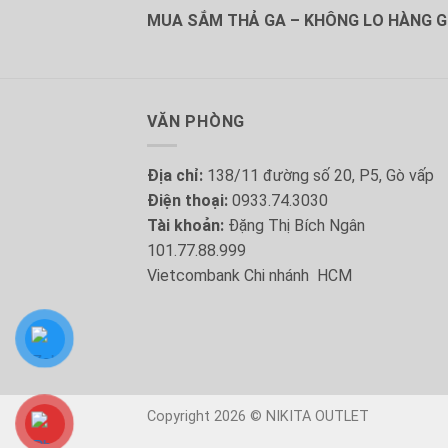
MUA SẮM THẢ GA – KHÔNG LO HÀNG GI
VĂN PHÒNG
Địa chỉ:
138/11 đường số 20, P5, Gò vấp
Điện thoại:
0933.74.3030
Tài khoản:
Đặng Thị Bích Ngân
101.77.88.999
Vietcombank Chi nhánh HCM
Copyright 2026 © NIKITA OUTLET