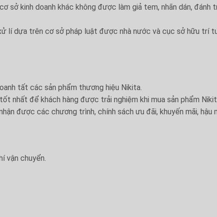
 cơ sở kinh doanh khác không được làm giả tem, nhãn dán, đánh 
xử lí dựa trên cơ sở pháp luật được nhà nước và cục sở hữu trí t
doanh tất các sản phẩm thương hiệu Nikita.
 tốt nhất để khách hàng được trải nghiệm khi mua sản phẩm Nikit
nhận được các chương trình, chính sách ưu đãi, khuyến mãi, hậu m
hí vận chuyển.