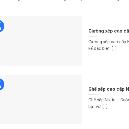
7
1
Giường xếp cao c
Giường xếp cao cấp N
kế đặc biệt, [...]
7
1
Ghế xếp cao cấp 
Ghế xếp Nikita – Cuộ
bật với [...]