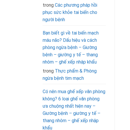
trong
Các phương pháp hồi
phục sức khỏe tai biến cho
người bệnh
Bạn biết gì về tai biến mạch
máu não? Dấu hiệu và cách
phòng ngừa bệnh – Giường
bệnh – giường y tế – thang
nhôm – ghế xếp nhập khẩu
trong
Thực phẩm & Phòng
ngừa bệnh tim mạch
Có nên mua ghế xếp văn phòng
không? 6 loại ghế văn phòng
ưa chuộng nhất hiện nay –
Giường bệnh – giường y tế –
thang nhôm – ghế xếp nhập
khẩu